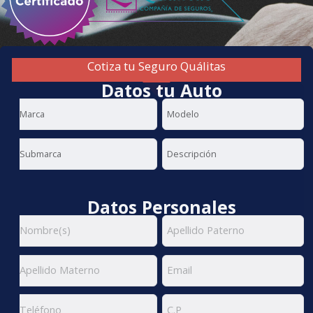
Cotiza tu Seguro Quálitas
Datos tu Auto
Datos Personales