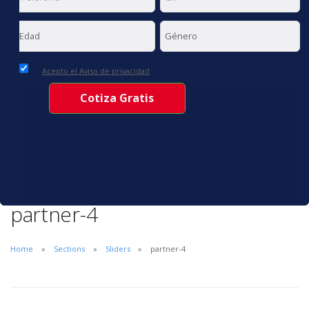
Acepto el Aviso de privacidad
partner-4
Home
Sections
Sliders
partner-4