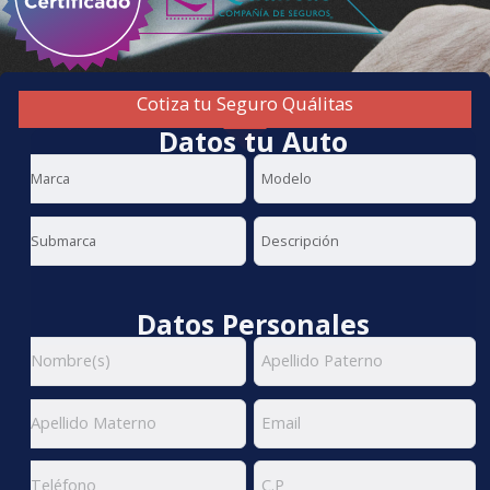
Cotiza tu Seguro Quálitas
Datos tu Auto
Datos Personales