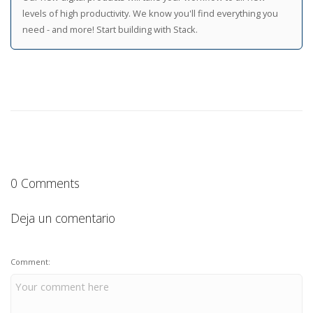
levels of high productivity. We know you'll find everything you
need - and more! Start building with Stack.
0 Comments
Deja un comentario
Comment: