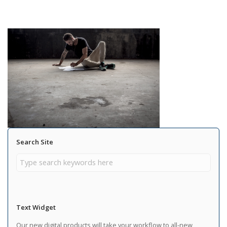
Search Site
Text Widget
Our new digital products will take your workflow to all-new