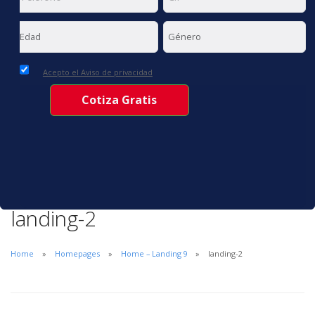
Acepto el Aviso de privacidad
landing-2
Home
Homepages
Home – Landing 9
landing-2