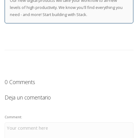
Our new digital products will take your workflow to all-new
levels of high productivity. We know you'll find everything you
need - and more! Start building with Stack.
0 Comments
Deja un comentario
Comment: