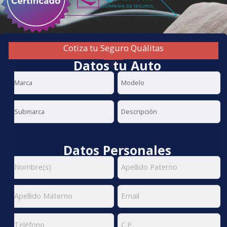
Cotiza tu Seguro Quálitas
Datos tu Auto
Datos Personales