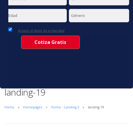
Acepto el Aviso de privacidad
landing-19
Home
Homepages
Home – Landing 3
landing-19