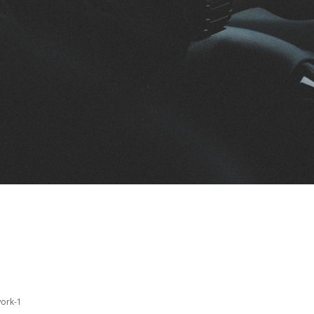
ork-1