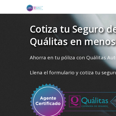
Cotiza tu Seguro d
Quálitas en menos
Ahorra en tu póliza con Quálitas Aut
Llena el formulario y cotiza tu segu