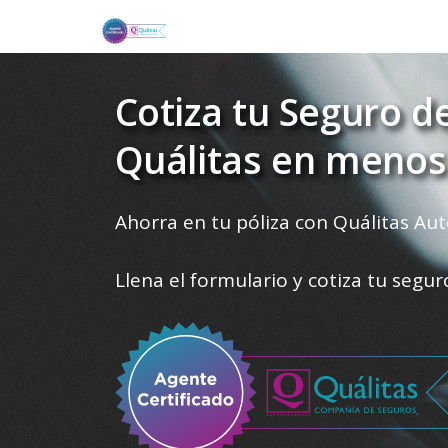
Cotiza tu Seguro d
Quálitas en menos
Ahorra en tu póliza con Quálitas Aut
Llena el formulario y cotiza tu segu