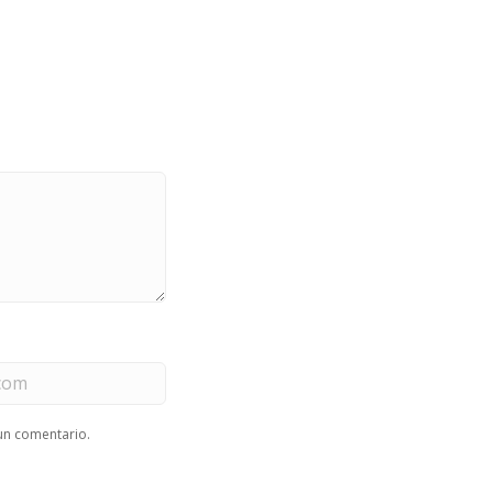
un comentario.