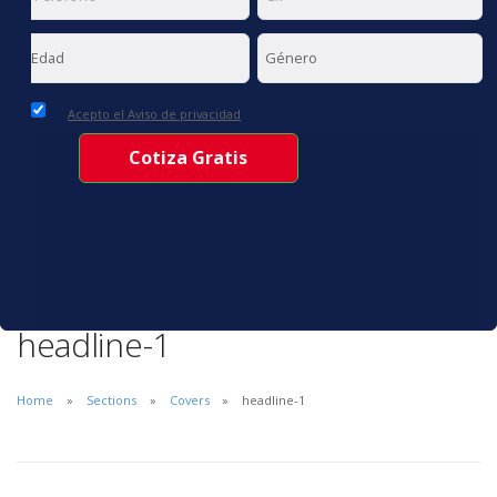
Acepto el Aviso de privacidad
headline-1
Home
Sections
Covers
headline-1