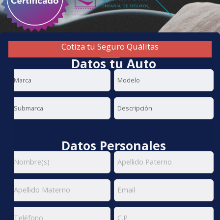
Cotiza tu Seguro Quálitas
Datos tu Auto
Datos Personales