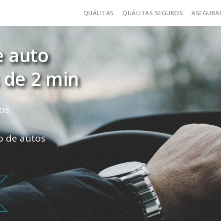
QUÁLITAS
QUÁLITAS SEGUROS
ASEGURA
e auto
 de 2 min
os
ro de autos