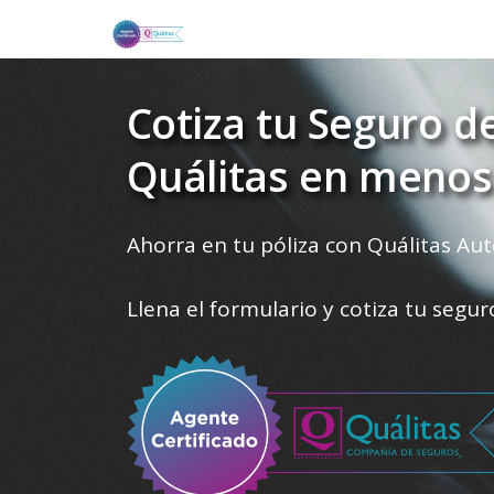
Cotiza tu Seguro d
Quálitas en menos
Ahorra en tu póliza con Quálitas Aut
Llena el formulario y cotiza tu segu