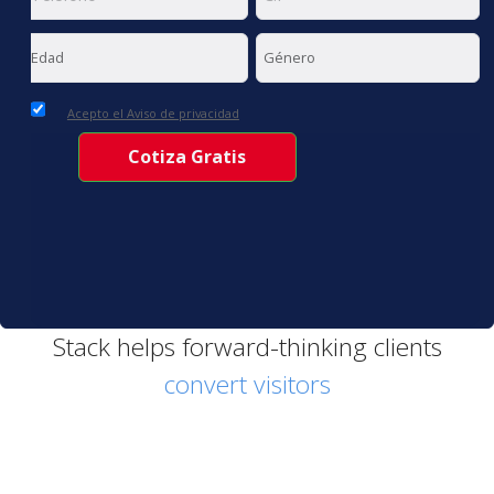
Acepto el Aviso de privacidad
Stack helps forward-thinking clients
convert visitors