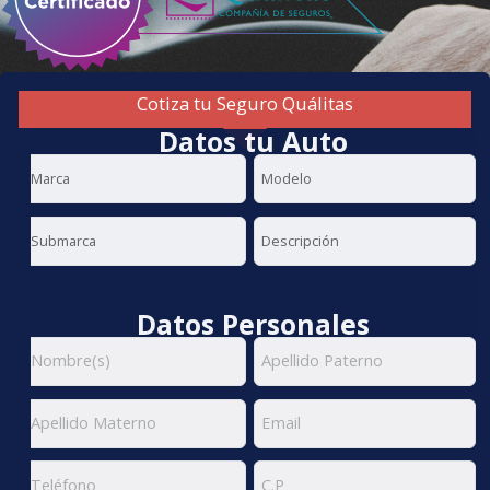
Cotiza tu Seguro Quálitas
Datos tu Auto
Datos Personales