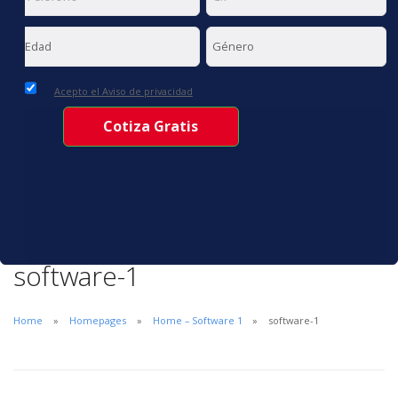
Acepto el Aviso de privacidad
software-1
Home
Homepages
Home – Software 1
software-1