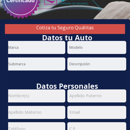
Cotiza tu Seguro Quálitas
Datos tu Auto
Datos Personales