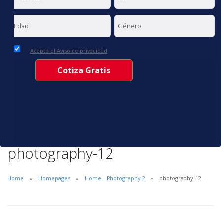
Acepto el Aviso de privacidad
photography-12
Home
Homepages
Home – Photography 2
photography-12