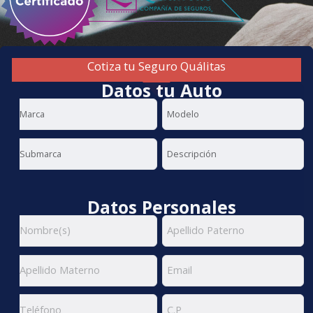
Cotiza tu Seguro Quálitas
Datos tu Auto
Datos Personales