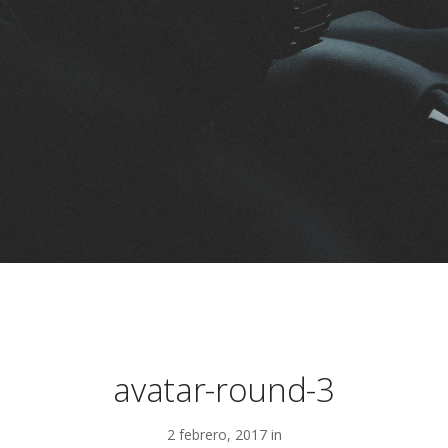
avatar-round-3
2 febrero, 2017 in