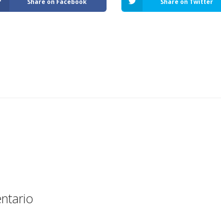
Share on Facebook
Share on Twitter
ntario