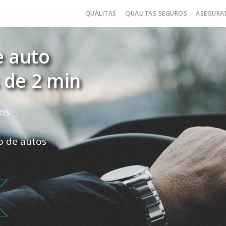
QUÁLITAS
QUÁLITAS SEGUROS
ASEGURA
e auto
 de 2 min
os
ro de autos