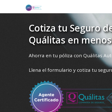
Cotiza tu Seguro d
Quálitas en menos
Ahorra en tu póliza con Quálitas Aut
Llena el formulario y cotiza tu segu