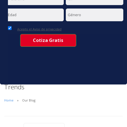
Acepto el Aviso de privacidad
Trends
Home
Our Blog