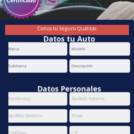
Cotiza tu Seguro Quálitas
Datos tu Auto
Datos Personales