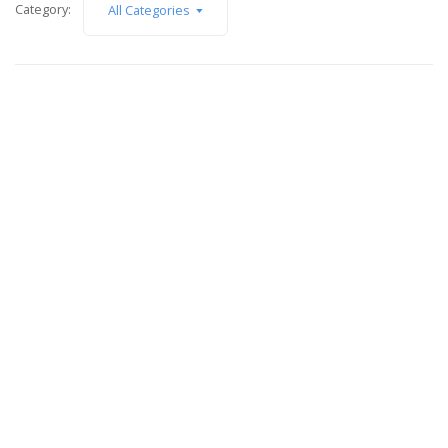
Category:
All Categories
9 febrero, 2017