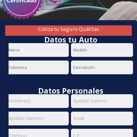
Cotiza tu Seguro Quálitas
Datos tu Auto
Datos Personales