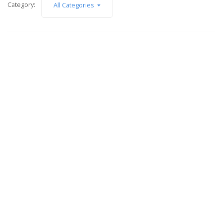
Category:
All Categories
9 febrero, 2017