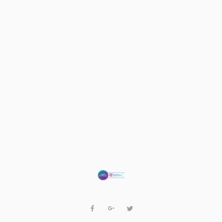
3 agosto, 2022
Seguros Qualitas en Querétaro
Read More