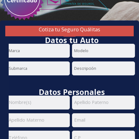
Cotiza tu Seguro Quálitas
Datos tu Auto
Datos Personales