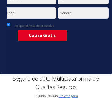
Acepto el Aviso de privacidad
Seguro de auto Multiplataforma de
Qualitas Seguros
11 junio, 2024 in
Sin categoría