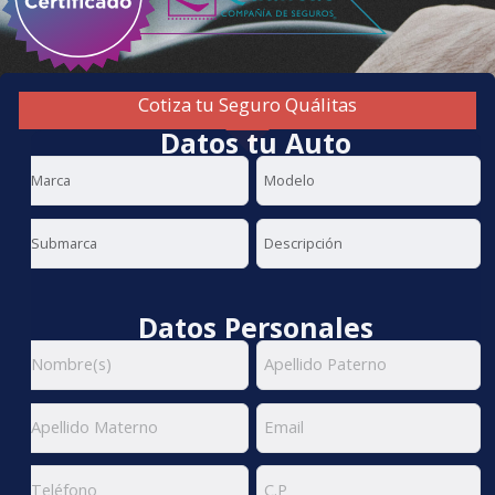
Cotiza tu Seguro Quálitas
Datos tu Auto
Datos Personales