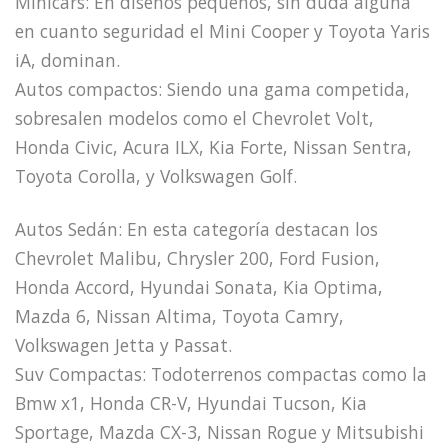
Minicars: En diseños pequeños, sin duda alguna
en cuanto seguridad el Mini Cooper y Toyota Yaris
iA, dominan.
Autos compactos: Siendo una gama competida,
sobresalen modelos como el Chevrolet Volt,
Honda Civic, Acura ILX, Kia Forte, Nissan Sentra,
Toyota Corolla, y Volkswagen Golf.
Autos Sedán: En esta categoría destacan los
Chevrolet Malibu, Chrysler 200, Ford Fusion,
Honda Accord, Hyundai Sonata, Kia Optima,
Mazda 6, Nissan Altima, Toyota Camry,
Volkswagen Jetta y Passat.
Suv Compactas: Todoterrenos compactas como la
Bmw x1, Honda CR-V, Hyundai Tucson, Kia
Sportage, Mazda CX-3, Nissan Rogue y Mitsubishi