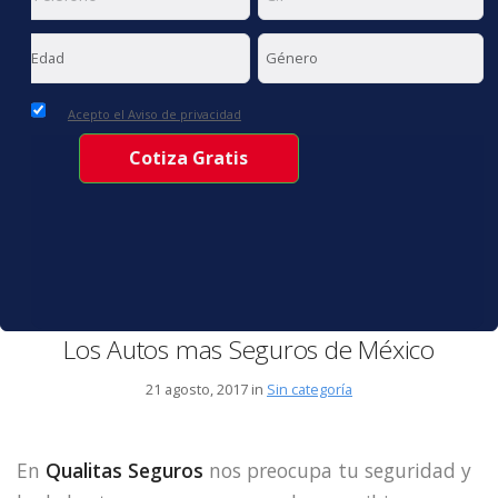
Acepto el Aviso de privacidad
Los Autos mas Seguros de México
21 agosto, 2017 in
Sin categoría
En
Qualitas Seguros
nos preocupa tu seguridad y