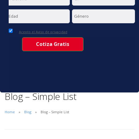
Acepto el Aviso de privacidad
Blog – Simple List
Home
Blog
Blog – Simple List