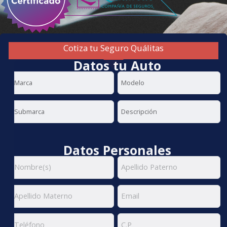
Cotiza tu Seguro Quálitas
Datos tu Auto
Datos Personales